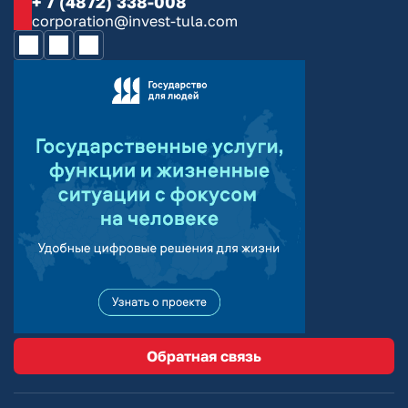
+ 7 (4872) 338-008
corporation@invest-tula.com
Обратная связь