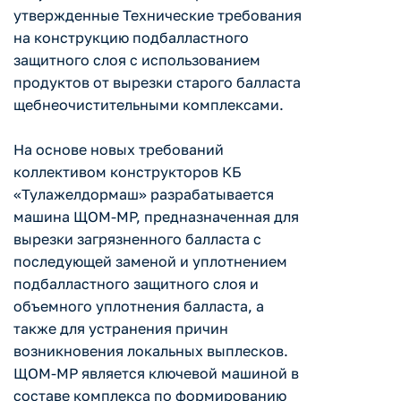
утвержденные Технические требования
на конструкцию подбалластного
защитного слоя с использованием
продуктов от вырезки старого балласта
щебнеочистительными комплексами.
На основе новых требований
коллективом конструкторов КБ
«Тулажелдормаш» разрабатывается
машина ЩОМ-МР, предназначенная для
вырезки загрязненного балласта с
последующей заменой и уплотнением
подбалластного защитного слоя и
объемного уплотнения балласта, а
также для устранения причин
возникновения локальных выплесков.
ЩОМ-МР является ключевой машиной в
составе комплекса по формированию