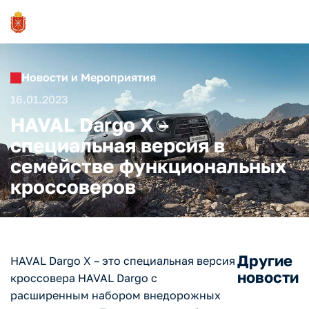
Новости и Мероприятия
16.01.2023
HAVAL Dargo X –
специальная версия в
семействе функциональных
кроссоверов
Другие
HAVAL Dargo X – это специальная версия
новости
кроссовера HAVAL Dargo с
расширенным набором внедорожных