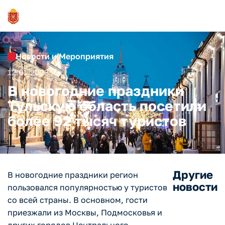
Новости и Мероприятия
12.01.2023
В новогодние праздники
Тульскую область посетили
более 92 тысяч туристов
Другие
В новогодние праздники регион
новости
пользовался популярностью у туристов
со всей страны. В основном, гости
приезжали из Москвы, Подмосковья и