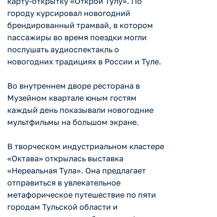
карту-открытку «Открой Тулу». По
городу курсировал новогодний
брендированный трамвай, в котором
пассажиры во время поездки могли
послушать аудиоспектакль о
новогодних традициях в России и Туле.
Во внутреннем дворе ресторана в
Музейном квартале юным гостям
каждый день показывали новогодние
мультфильмы на большом экране.
В творческом индустриальном кластере
«Октава» открылась выставка
«Нереальная Тула». Она предлагает
отправиться в увлекательное
метафорическое путешествие по пяти
городам Тульской области и