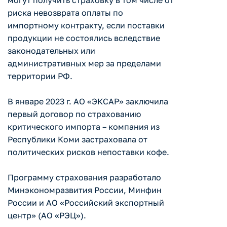
могут получить страховку в том числе от
риска невозврата оплаты по
импортному контракту, если поставки
продукции не состоялись вследствие
законодательных или
административных мер за пределами
территории РФ.
В январе 2023 г. АО «ЭКСАР» заключила
первый договор по страхованию
критического импорта – компания из
Республики Коми застраховала от
политических рисков непоставки кофе.
Программу страхования разработало
Минэкономразвития России, Минфин
России и АО «Российский экспортный
центр» (АО «РЭЦ»).