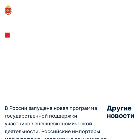
Новости и Мероприятия
12.01.2023
В России запущена
программа страхования
критического импорта
Другие
В России запущена новая программа
новости
государственной поддержки
участников внешнеэкономической
деятельности. Российские импортеры