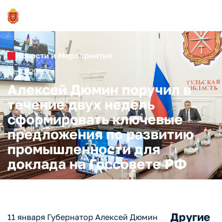
Новости и Мероприятия
11.01.2023
Алексей Дюмин поручил в
течение двух недель
сформировать ключевые
предложения по развитию
промышленности для
доклада на Госсовете РФ
Другие
11 января Губернатор Алексей Дюмин