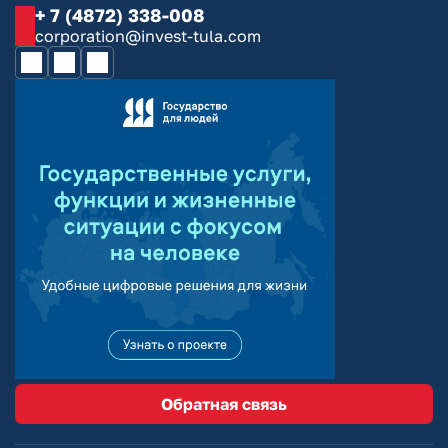
+ 7 (4872) 338-008
corporation@invest-tula.com
Обратная связь