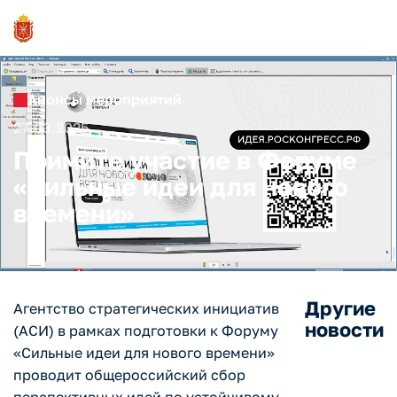
Анонсы мероприятий
27.03.2025
Примите участие в Форуме
«Сильные идеи для нового
времени»
Другие
Агентство стратегических инициатив
новости
(АСИ) в рамках подготовки к Форуму
«Сильные идеи для нового времени»
проводит общероссийский сбор