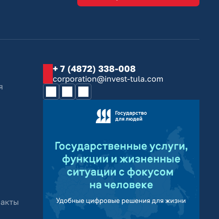
+ 7 (4872) 338-008
corporation@invest-tula.com
я
 акты