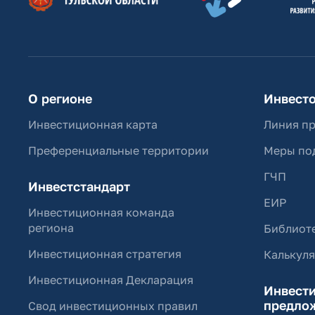
О регионе
Инвест
Инвестиционная карта
Линия п
Преференциальные территории
Меры по
ГЧП
Инвестстандарт
ЕИР
Инвестиционная команда
региона
Библиоте
Инвестиционная стратегия
Калькул
Инвестиционная Декларация
Инвест
предло
Свод инвестиционных правил