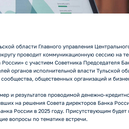
ульской области Главного управления Центрально
кругу проводит коммуникационную сессию на те
 России» с участием Советника Председателя Ба
елей органов исполнительной власти Тульской об
 сообщества, общественных организаций и бизне
 мер и результатов проводимой денежно-кредитн
явших на решения Совета директоров Банка Росси
Банка России в 2025 году. Присутствующим будет
ие вопросы по тематике встречи.