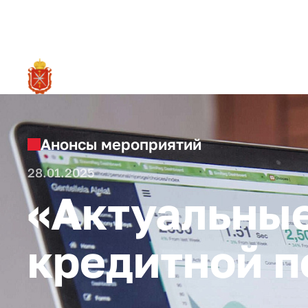
RU
О ре
Анонсы мероприятий
28.01.2025
«Актуальные
кредитной п