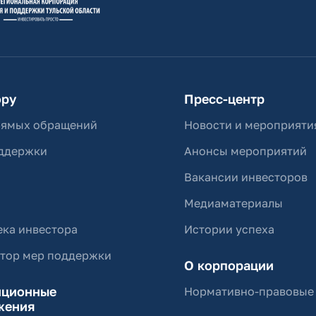
ору
Пресс-центр
рямых обращений
Новости и мероприяти
ддержки
Анонсы мероприятий
Вакансии инвесторов
Медиаматериалы
ка инвестора
Истории успеха
ятор мер поддержки
О корпорации
иционные
Нормативно-правовые
жения