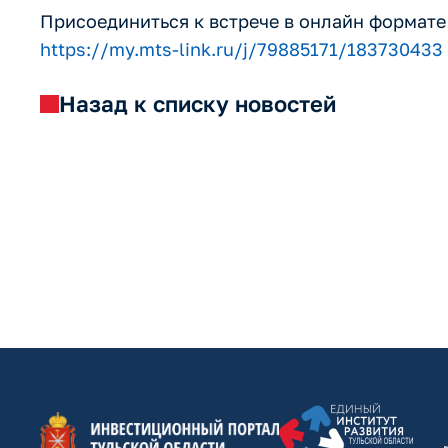
Присоединиться к встрече в онлайн формате
https://my.mts-link.ru/j/79885171/183730433
Назад к списку новостей