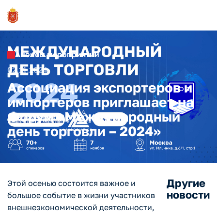
Анонсы мероприятий
02.11.2024
Ассоциация экспортеров и
импортеров приглашает на
Форум «Международный
день торговли – 2024»
Другие
Этой осенью состоится важное и
новости
большое событие в жизни участников
внешнеэкономической деятельности,