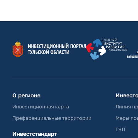
О регионе
Инвест
Инвестиционная карта
Линия п
Преференциальные территории
Меры по
ГЧП
Инвестстандарт