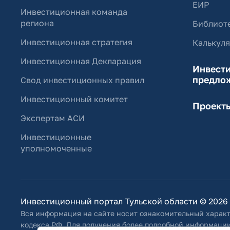
ЕИР
Инвестиционная команда
региона
Библиоте
Инвестиционная стратегия
Калькул
Инвестиционная Декларация
Инвест
предло
Свод инвестиционных правил
Инвестиционный комитет
Проект
Экспертам АСИ
Инвестиционные
уполномоченные
Инвестиционный портал Тульской области © 2026
Вся информация на сайте носит ознакомительный характ
кодекса РФ. Для получения более подробной информации