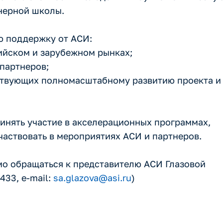
нерной школы.
ю поддержку от АСИ:
ийском и зарубежном рынках;
партнеров;
ствующих полномасштабному развитию проекта и
инять участие в акселерационных программах,
аствовать в мероприятиях АСИ и партнеров.
мо обращаться к представителю АСИ Глазовой
433, e-mail:
sa.glazova@asi.ru
)