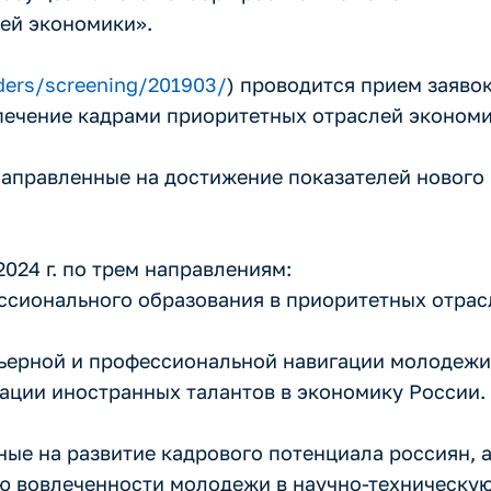
ей экономики».
aders/screening/201903/
) проводится прием заяво
печение кадрами приоритетных отраслей экономи
аправленные на достижение показателей нового
2024 г. по трем направлениям:
ссионального образования в приоритетных отрас
рьерной и профессиональной навигации молодежи
ации иностранных талантов в экономику России.
ые на развитие кадрового потенциала россиян, 
ю вовлеченности молодежи в научно-техническу