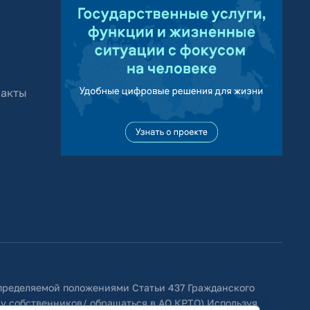
 акты
определяемой положениями Статьи 437 Гражданского
 у собственников/ обращаться в АО КРТО).Используя