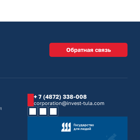
Обратная связь
+ 7 (4872) 338-008
corporation@invest-tula.com
я