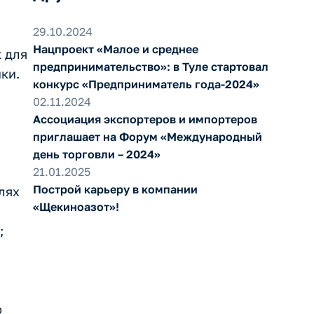
29.10.2024
Нацпроект «Малое и среднее
к для
предпринимательство»: в Туле стартовал
ки.
конкурс «Предприниматель года-2024»
02.11.2024
Ассоциация экспортеров и импортеров
приглашает на Форум «Международный
день торговли – 2024»
21.01.2025
Построй карьеру в компании
лях
«Щекиноазот»!
;
а
ю