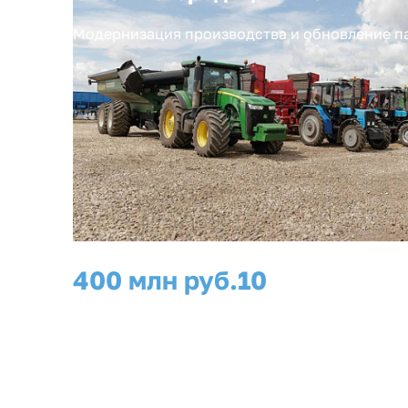
Модернизация производства и обновление п
400 млн руб.
10
инвестиции
рабочих мест