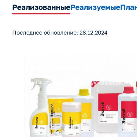
Реализованные
Реализуемые
Пла
Последнее обновление: 28.12.2024
Суворовский район
ООО "ТРАНСХИМ"
Производство дезинфицирующих средств О