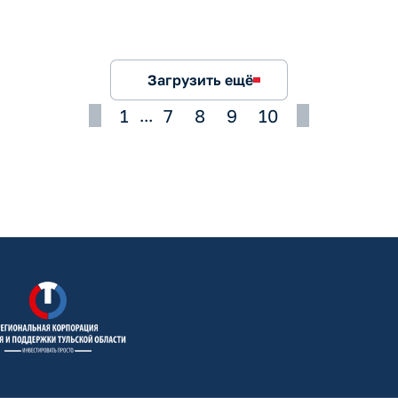
Загрузить ещё
1
7
8
9
10
...