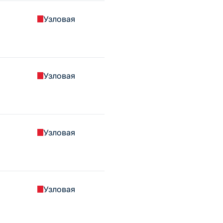
Узловая
Узловая
Узловая
Узловая