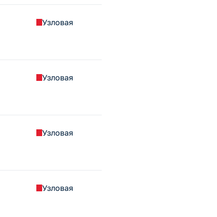
Узловая
Узловая
Узловая
Узловая