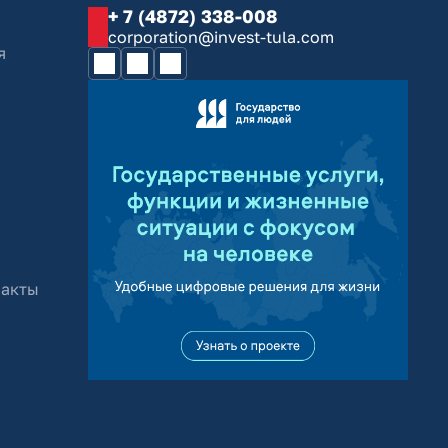
+ 7 (4872) 338-008
corporation@invest-tula.com
я
 акты