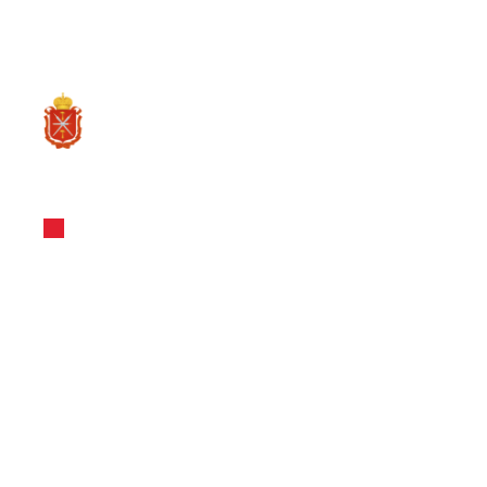
RU
О ре
Вакансии инвесторов
ООО "КОМЕ