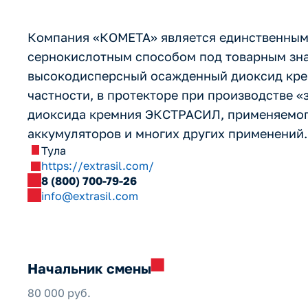
Компания «КОМЕТА» является единственным
сернокислотным способом под товарным зна
высокодисперсный осажденный диоксид кре
частности, в протекторе при производстве 
диоксида кремния ЭКСТРАСИЛ, применяемого
аккумуляторов и многих других применений.
Тула
https://extrasil.com/
8 (800) 700-79-26
info@extrasil.com
Начальник
смены
80 000 руб.