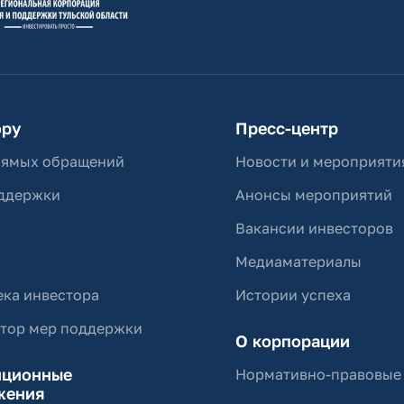
ору
Пресс-центр
рямых обращений
Новости и мероприяти
ддержки
Анонсы мероприятий
Вакансии инвесторов
Медиаматериалы
ка инвестора
Истории успеха
ятор мер поддержки
О корпорации
иционные
Нормативно-правовые
жения