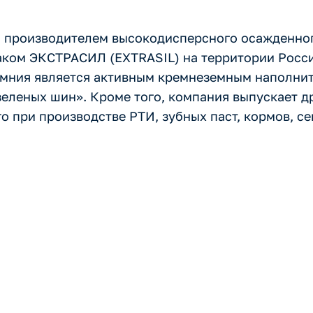
 производителем высокодисперсного осажденно
ком ЭКСТРАСИЛ (EXTRASIL) на территории Росси
мния является активным кремнеземным наполнит
«зеленых шин». Кроме того, компания выпускает 
 при производстве РТИ, зубных паст, кормов, с