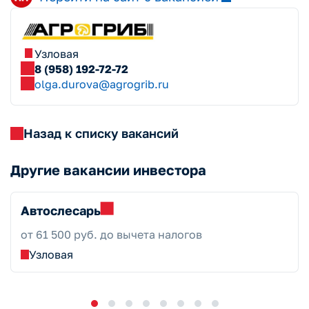
Узловая
8 (958) 192-72-72
olga.durova@agrogrib.ru
Назад к списку вакансий
Другие вакансии инвестора
Автослесарь
от 61 500 руб. до вычета налогов
Узловая