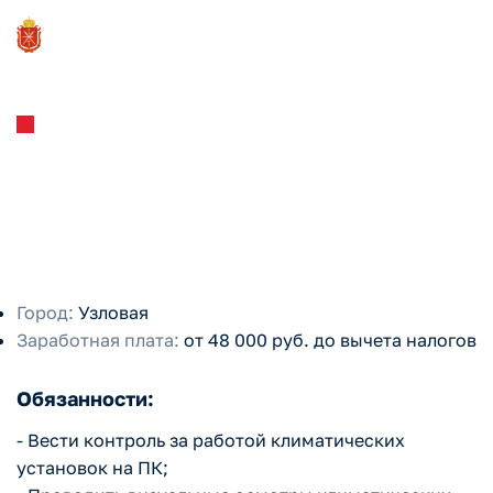
ООО "Агрогриб"
Оператор климатических
установок
Город:
Узловая
Заработная плата:
от 48 000 руб. до вычета налогов
Обязанности:
- Вести контроль за работой климатических
установок на ПК;