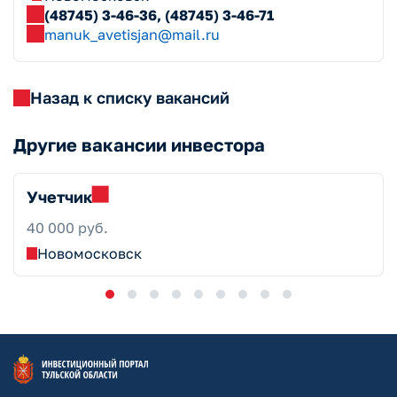
(48745) 3-46-36, (48745) 3-46-71
manuk_avetisjan@mail.ru
Назад к списку вакансий
Другие вакансии инвестора
Учетчик
40 000 руб.
Новомосковск