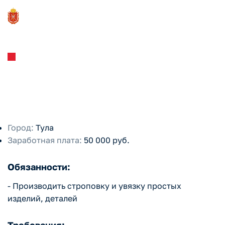
АО Тулажелдормаш
Стропальщик
Город:
Тула
Заработная плата:
50 000 руб.
Обязанности:
- Производить строповку и увязку простых
изделий, деталей