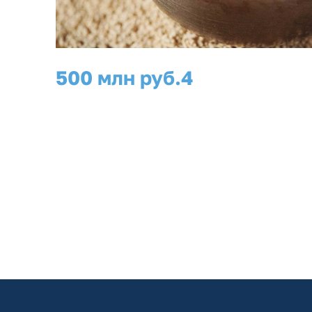
500 млн руб.
4
инвестиции
рабочих мест