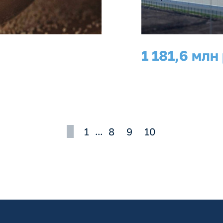
1 181,6 млн
инвестиции
1
8
9
10
...