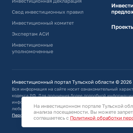
Инвестиционная Декларация
Инвест
предло
Свод инвестиционных правил
Инвестиционный комитет
Проект
Экспертам АСИ
Инвестиционные
уполномоченные
Инвестиционный портал Тульской области © 2026
Вся информация на сайте носит ознакомительный характ
кодекса РФ. Для получения более подробной информации
информацию, указанную на сайте, Общество оставляет за
На инвестиционном портале Тульской обл
любым иным способом обновлять информацию, размещенн
анализа посещаемости. Вы можете запрети
Персональные данные
соглашаетесь с
Политикой обработки пер