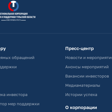
ору
Пресс-центр
рямых обращений
Новости и мероприяти
ддержки
Анонсы мероприятий
Вакансии инвесторов
Медиаматериалы
ка инвестора
Истории успеха
ятор мер поддержки
О корпорации