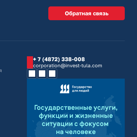
Обратная связь
+ 7 (4872) 338-008
corporation@invest-tula.com
я