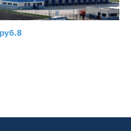
 руб.
8
рабочих мест