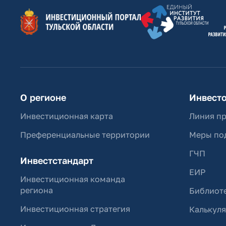
О регионе
Инвест
Инвестиционная карта
Линия п
Преференциальные территории
Меры по
ГЧП
Инвестстандарт
ЕИР
Инвестиционная команда
региона
Библиоте
Инвестиционная стратегия
Калькул