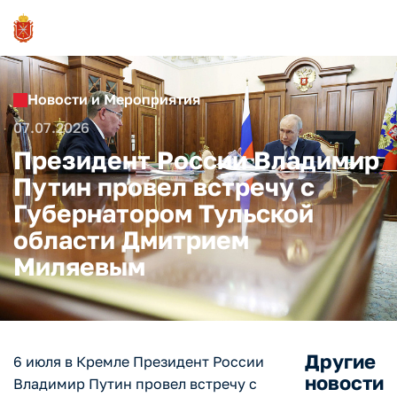
Новости и Мероприятия
07.07.2026
Президент России Владимир
Путин провел встречу с
Губернатором Тульской
области Дмитрием
Миляевым
Другие
6 июля в Кремле Президент России
новости
Владимир Путин провел встречу с