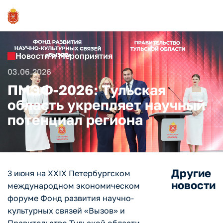
Новости и Мероприятия
03.06.2026
ПМЭФ-2026: Тульская
область укрепляет научный
потенциал региона
Другие
3 июня на XXIX Петербургском
новости
международном экономическом
форуме Фонд развития научно-
культурных связей «Вызов» и