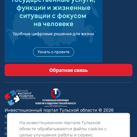
Обратная связь
Инвестиционный портал Тульской области © 2026
Вся информация на сайте носит ознакомительный характер и ни при
каких условиях не является публичной офертой, определяемой
На инвестиционном портале Тульской
положениями Статьи 437 Гражданского кодекса РФ. Для получения
области обрабатываются файлы cookies с
более подробной информации и окончательных условий следует
целью улучшения работы и сервис