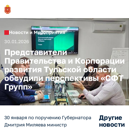
Новости и Мероприятия
30.01.2026
Представители
Правительства и Корпорации
развития Тульской области
обсудили перспективы «СФТ
Групп»
Другие
30 января по поручению Губернатора
новости
Дмитрия Миляева министр