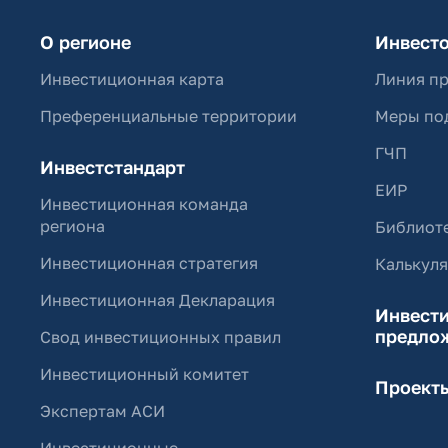
О регионе
Инвест
Инвестиционная карта
Линия п
Преференциальные территории
Меры по
ГЧП
Инвестстандарт
ЕИР
Инвестиционная команда
региона
Библиоте
Инвестиционная стратегия
Калькул
Инвестиционная Декларация
Инвест
предло
Свод инвестиционных правил
Инвестиционный комитет
Проект
Экспертам АСИ
Инвестиционные