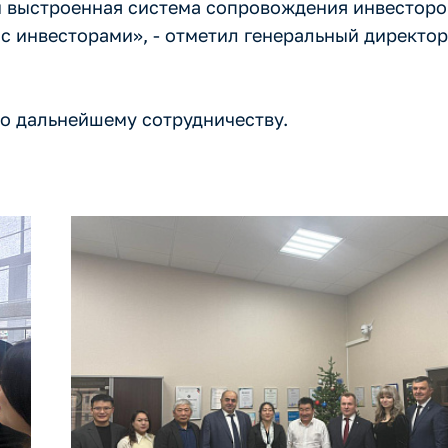
и выстроенная система сопровождения инвесторо
 с инвесторами», - отметил генеральный директо
по дальнейшему сотрудничеству.