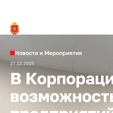
RU
О ре
Новости и Мероприятия
27.12.2025
В Корпораци
возможность