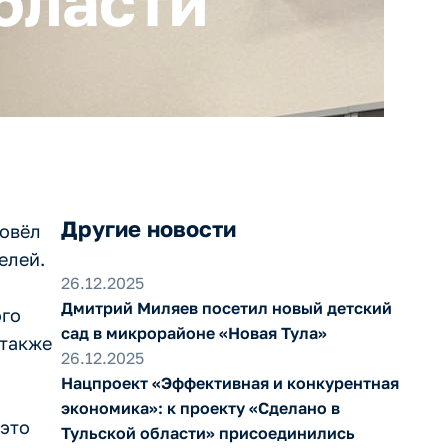
бласти
Другие новости
ровёл
елей.
26.12.2025
Дмитрий Миляев посетил новый детский
ого
сад в микрорайоне «Новая Тула»
 также
26.12.2025
Нацпроект «Эффективная и конкурентная
экономика»: к проекту «Сделано в
 это
Тульской области» присоединились