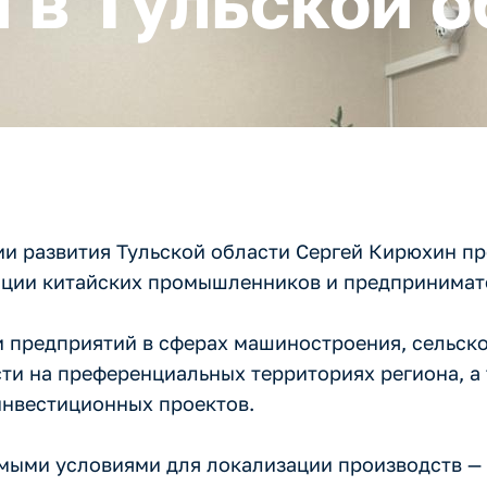
 в Тульской о
ии развития Тульской области Сергей Кирюхин п
ации китайских промышленников и предпринимат
 предприятий в сферах машиностроения, сельск
и на преференциальных территориях региона, а
нвестиционных проектов.
имыми условиями для локализации производств —