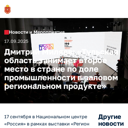
Новости и Мероприятия
17.09.2025
Дмитрий Миляев: «Тульская
область занимает второе
место в стране по доле
промышленности в валовом
региональном продукте»
Другие
17 сентября в Национальном центре
новости
«Россия» в рамках выставки «Регион