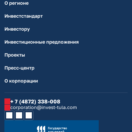
О регионе
Инвестстандарт
Инвестору
Инвестиционные предложения
Проекты
Пресс-центр
О корпорации
+ 7 (4872) 338-008
corporation@invest-tula.com