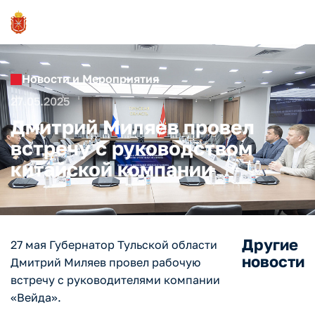
Новости и Мероприятия
27.05.2025
Дмитрий Миляев провел
встречу с руководством
китайской компании
Другие
27 мая Губернатор Тульской области
новости
Дмитрий Миляев провел рабочую
встречу с руководителями компании
«Вейда».