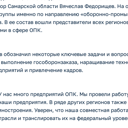
тор Самарской области Вячеслав Федорищев. На 
 группы именно по направлению «оборонно-пром
. В ее состав вошли представители всех регион
ми в сфере ОПК.
 обозначил некоторые ключевые задачи и вопро
е выполнение гособоронзаказа, наращивание тех
дприятий и привлечение кадров.
 У нас много предприятий ОПК. Мы провели работ
наши предприятия. В ряде других регионов также
остроения. Уверен, что наша совместная работа
расли и транслировать их на федеральный уровен