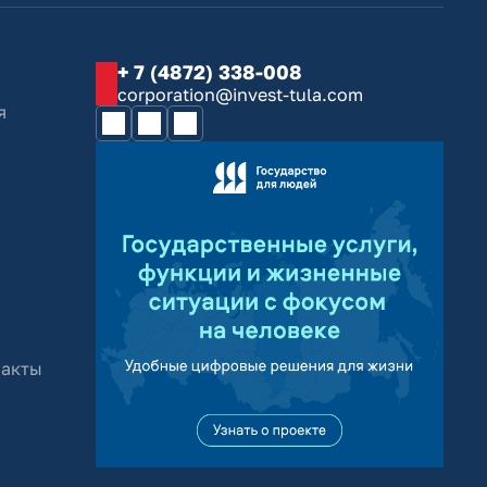
+ 7 (4872) 338-008
corporation@invest-tula.com
я
 акты