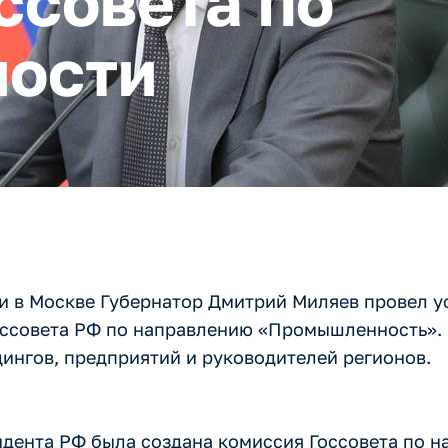
ссовета по
ости
ти в Москве Губернатор Дмитрий Миляев провел 
оссовета РФ по направлению «Промышленность».
ингов, предприятий и руководителей регионов.
идента РФ была создана комиссия Госсовета по 