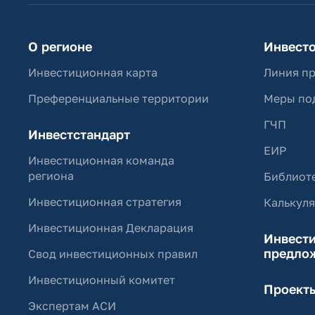
О регионе
Инвест
Инвестиционная карта
Линия п
Преференциальные территории
Меры по
ГЧП
Инвестстандарт
ЕИР
Инвестиционная команда
региона
Библиоте
Инвестиционная стратегия
Калькул
Инвестиционная Декларация
Инвест
предло
Свод инвестиционных правил
Инвестиционный комитет
Проект
Экспертам АСИ