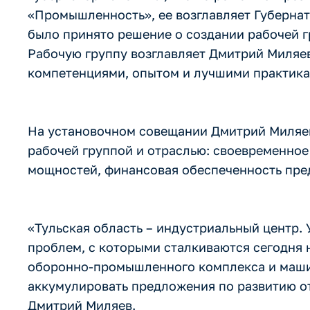
«Промышленность», ее возглавляет Губерна
было принято решение о создании рабочей
Рабочую группу возглавляет Дмитрий Миляев
компетенциями, опытом и лучшими практика
На установочном совещании Дмитрий Миляев
рабочей группой и отраслью: своевременно
мощностей, финансовая обеспеченность пре
«Тульская область – индустриальный центр.
проблем, с которыми сталкиваются сегодня 
оборонно-промышленного комплекса и машин
аккумулировать предложения по развитию от
Дмитрий Миляев.