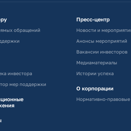
ору
Пресс-центр
рямых обращений
Новости и мероприяти
ддержки
Анонсы мероприятий
Вакансии инвесторов
Медиаматериалы
ка инвестора
Истории успеха
ятор мер поддержки
О корпорации
иционные
Нормативно-правовые
жения
ы