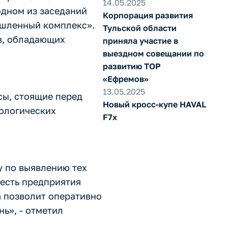
14.05.2025
одном из заседаний
Корпорация развития
ышленный комплекс».
Тульской области
ов, обладающих
приняла участие в
выездном совещании по
развитию ТОР
«Ефремов»
13.05.2025
сы, стоящие перед
Новый кросс-купе HAVAL
нологических
F7x
у по выявлению тех
 есть предприятия
 позволит оперативно
ь», - отметил