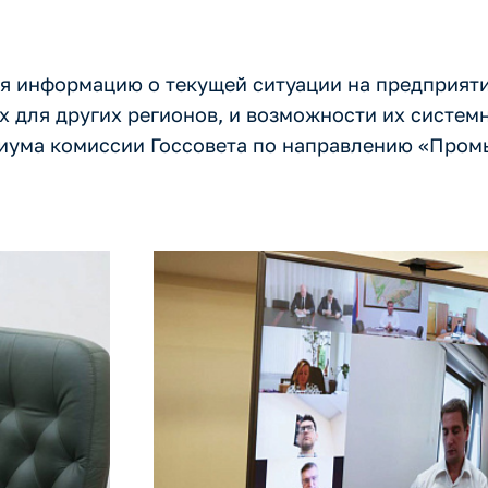
ия информацию о текущей ситуации на предприят
х для других регионов, и возможности их систем
иума комиссии Госсовета по направлению «Пром