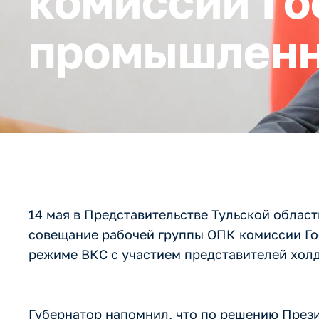
комиссии Го
промышленн
14 мая в Представительстве Тульской облас
совещание рабочей группы ОПК комиссии Г
режиме ВКС с участием представителей холд
Губернатор напомнил, что по решению През