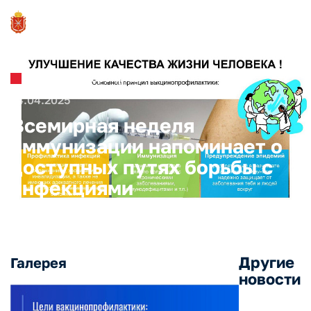
Новости и Мероприятия
24.04.2025
Всемирная неделя
иммунизации напоминает о
доступных путях борьбы с
инфекциями
Другие
Галерея
новости