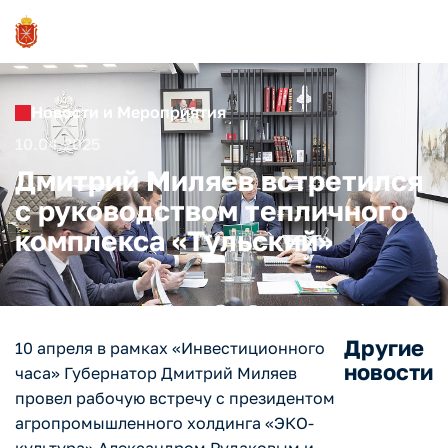
Новости и Мероприятия
10.04.2025
Дмитрий Миляев встретился
с руководством тепличного
комплекса «Тульский»
Другие
10 апреля в рамках «Инвестиционного
новости
часа» Губернатор Дмитрий Миляев
провел рабочую встречу с президентом
агропромышленного холдинга «ЭКО-