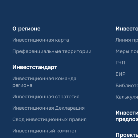
О регионе
Инвест
Инвестиционная карта
Линия п
Преференциальные территории
Меры по
ГЧП
Инвестстандарт
ЕИР
Инвестиционная команда
региона
Библиоте
Инвестиционная стратегия
Калькул
Инвестиционная Декларация
Инвест
предло
Свод инвестиционных правил
Инвестиционный комитет
Проект