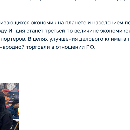
вивающихся экономик на планете и населением по
оду Индия станет третьей по величине экономикой
спортеров. В целях улучшения делового климата 
народной торговли в отношении РФ.