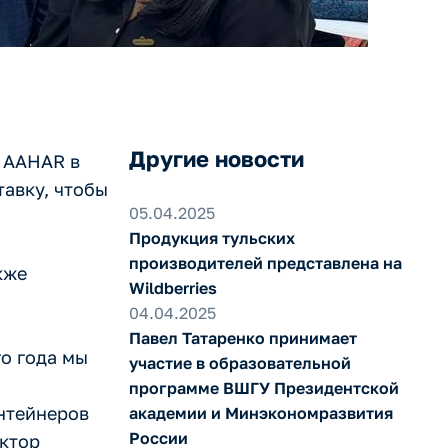
Другие новости
а AAHAR в
авку, чтобы
05.04.2025
Продукция тульских
производителей представлена на
кже
Wildberries
04.04.2025
Павел Татаренко принимает
го года мы
участие в образовательной
программе ВШГУ Президентской
нтейнеров
академии и Минэкономразвития
России
ектор