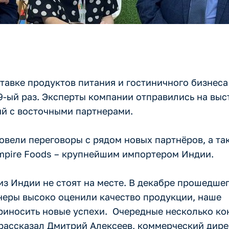
тавке продуктов питания и гостиничного бизнес
-ый раз. Эксперты компании отправились на выст
й с восточными партнерами.
овели переговоры с рядом новых партнёров, а та
mpire Foods – крупнейшим импортером Индии.
из Индии не стоят на месте. В декабре прошедше
неры высоко оценили качество продукции, наше
риносить новые успехи. Очередные несколько ко
 рассказал Дмитрий Алексеев, коммерческий дир