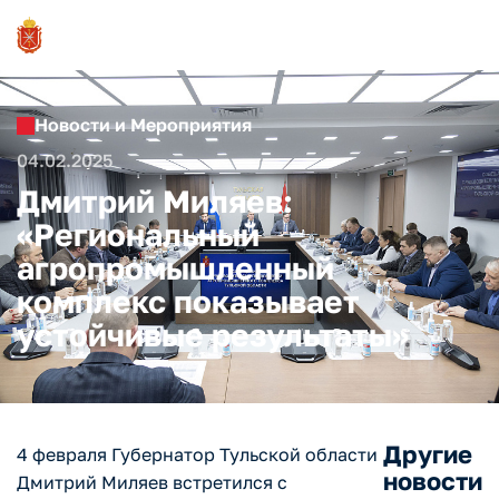
Новости и Мероприятия
04.02.2025
Дмитрий Миляев:
«Региональный
агропромышленный
комплекс показывает
устойчивые результаты»
Другие
4 февраля Губернатор Тульской области
новости
Дмитрий Миляев встретился с