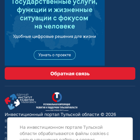
Обратная связь
Инвестиционный портал Тульской области © 2026
Вся информация на сайте носит ознакомительный характер и ни при
На инвестиционном портале Тульской
каких условиях не является публичной офертой, определяемой
положениями Статьи 437 Гражданского кодекса РФ. Для получения
области обрабатываются файлы cookies с
более подробной информации и окончательных условий следует
целью улучшения работы и сервис