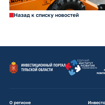
Назад к списку новостей
О регионе
Инвест