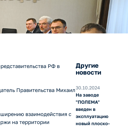
Другие
представительства РФ в
новости
30.10.2024
датель Правительства Михаил
На заводе
"ПОЛЕМА"
введен в
сширению взаимодействия с
эксплуатацию
иржи на территории
новый плоско-