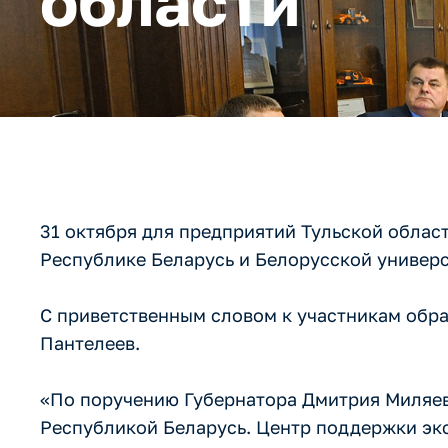
области
31 октября для предприятий Тульской облас
Республике Беларусь и Белорусской универ
С приветственным словом к участникам обра
Пантелеев.
«По поручению Губернатора Дмитрия Миляев
Республикой Беларусь. Центр поддержки экс