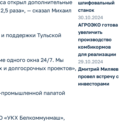
еса открыл дополнительные
шлифовальный
,5 раза», — сказал Михаил
станок
30.10.2024
АГРОЭКО готова
увеличить
 и поддержки Тульской
производство
комбикормов
для реализации
е одного окна 24/7. Мы
29.10.2024
х и долгосрочных проектов»,
Дмитрий Миляев
провел встречу с
инвесторами
о-промышленной палатой
АО «УКХ Белкоммунмаш»,