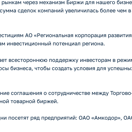
к рынкам через механизм Биржи для нашего бизн
сумма сделок компаний увеличилась более чем в 2
естициям АО «Региональная корпорация развития
ам инвестиционный потенциал региона.
ает всестороннюю поддержку инвесторам в режим
осы бизнеса, чтобы создать условия для успешны
ание соглашения о сотрудничестве между Торгов
ной товарной биржей.
дни посетят ряд предприятий: ОАО «Амкодор», О