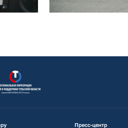
ору
Пресс-центр