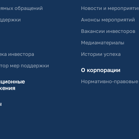
рямых обращений
Новости и мероприяти
ддержки
Анонсы мероприятий
Вакансии инвесторов
Медиаматериалы
ка инвестора
Истории успеха
ятор мер поддержки
О корпорации
иционные
Нормативно-правовые
жения
ы