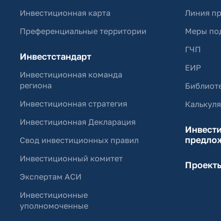
Инвестиционная карта
Линия п
Преференциальные территории
Меры по
ГЧП
Инвестстандарт
ЕИР
Инвестиционная команда
региона
Библиоте
Инвестиционная стратегия
Калькул
Инвестиционная Декларация
Инвест
предло
Свод инвестиционных правил
Инвестиционный комитет
Проект
Экспертам АСИ
Инвестиционные
уполномоченные