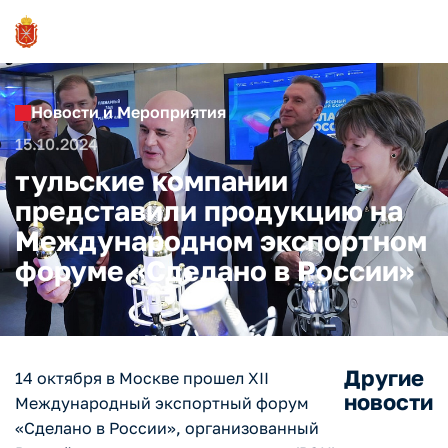
Новости и Мероприятия
15.10.2024
тульские компании
представили продукцию на
Международном экспортном
форуме «Сделано в России»
Другие
14 октября в Москве прошел XII
новости
Международный экспортный форум
«Сделано в России», организованный