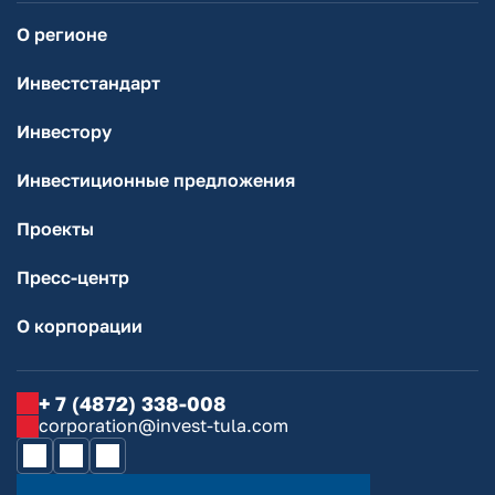
О регионе
Инвестстандарт
Инвестору
Инвестиционные предложения
Проекты
Пресс-центр
О корпорации
+ 7 (4872) 338-008
corporation@invest-tula.com