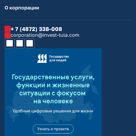
О корпорации
+ 7 (4872) 338-008
corporation@invest-tula.com