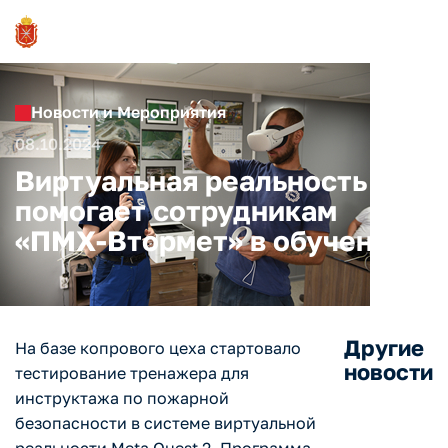
Новости и Мероприятия
08.10.2024
Виртуальная реальность
помогает сотрудникам
«ПМХ-Втормет» в обучении
Другие
На базе копрового цеха стартовало
новости
тестирование тренажера для
инструктажа по пожарной
безопасности в системе виртуальной