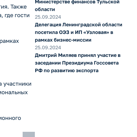
Министерстве финансов Тульской
ия. Также
области
 где гости
25.09.2024
Делегация Ленинградской области
посетила ОЭЗ и ИП «Узловая» в
рамках бизнес-миссии
 рамках
25.09.2024
Дмитрий Миляев принял участие в
заседании Президиума Госсовета
РФ по развитию экспорта
а участники
гиональных
ионного