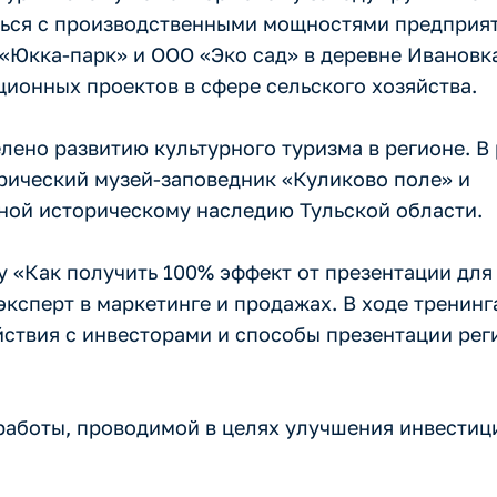
ться с производственными мощностями предприят
«Юкка-парк» и ООО «Эко сад» в деревне Ивановка,
ионных проектов в сфере сельского хозяйства.
лено развитию культурного туризма в регионе. В
рический музей-заповедник «Куликово поле» и
ной историческому наследию Тульской области.
 «Как получить 100% эффект от презентации для
ксперт в маркетинге и продажах. В ходе тренинг
йствия с инвесторами и способы презентации ре
работы, проводимой в целях улучшения инвестиц