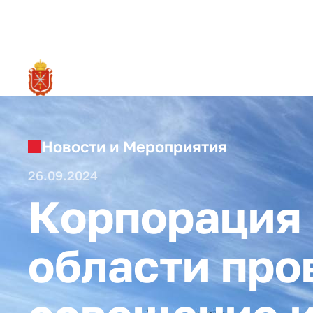
RU
О ре
Новости и Мероприятия
26.09.2024
Корпорация 
области про