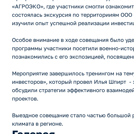
«АГРОЭКО», где участники смогли ознакоми
состоялась экскурсия по территорииям ООО 
изучили опыт успешной реализации инвестиц
Особое внимание в ходе совещания было уде
программы участники посетили военно-исто
познакомились с его экспозицией, посвящен
Мероприятие завершилось тренингом на тему
инвесторов», который провел Илья Шпирт - э
обсудили стратегии эффективного взаимоде
проектов.
Выездное совещание стало частью большой 
климата в регионе.