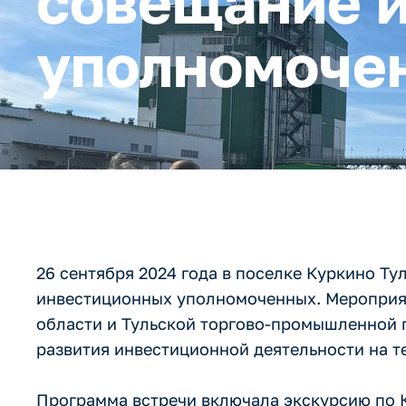
совещание 
уполномоче
26 сентября 2024 года в поселке Куркино Т
инвестиционных уполномоченных. Мероприят
области и Тульской торгово-промышленной 
развития инвестиционной деятельности на т
Программа встречи включала экскурсию по