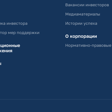
Вакансии инвесторов
Медиаматериалы
ка инвестора
Истории успеха
ятор мер поддержки
О корпорации
иционные
Нормативно-правовые
жения
ы