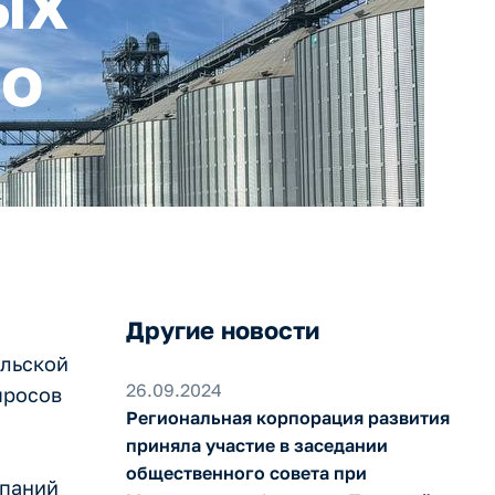
ых
но
Другие новости
ульской
26.09.2024
просов
Региональная корпорация развития
приняла участие в заседании
общественного совета при
мпаний