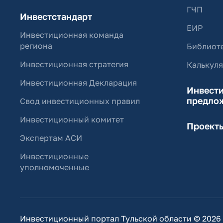
ГЧП
Инвестстандарт
ЕИР
Инвестиционная команда
региона
Библиоте
Инвестиционная стратегия
Калькул
Инвестиционная Декларация
Инвест
предло
Свод инвестиционных правил
Инвестиционный комитет
Проект
Экспертам АСИ
Инвестиционные
уполномоченные
Инвестиционный портал Тульской области © 2026