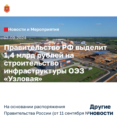
Новости и Мероприятия
13.09.2024
Правительство РФ выделит
1,4 млрд рублей на
строительство
инфраструктуры ОЭЗ
«Узловая»
Другие
На основании распоряжения
новости
Правительства России (от 11 сентября №