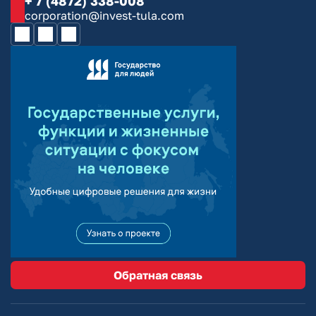
+ 7 (4872) 338-008
corporation@invest-tula.com
Обратная связь