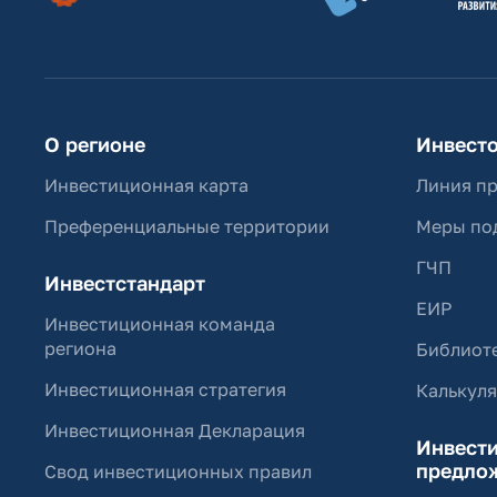
О регионе
Инвест
Инвестиционная карта
Линия п
Преференциальные территории
Меры по
ГЧП
Инвестстандарт
ЕИР
Инвестиционная команда
региона
Библиоте
Инвестиционная стратегия
Калькул
Инвестиционная Декларация
Инвест
предло
Свод инвестиционных правил