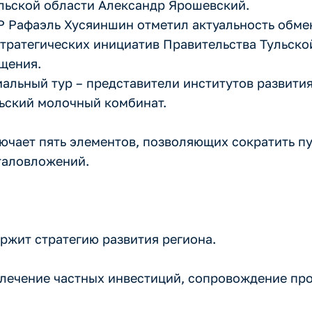
льской области Александр Ярошевский.
 Рафаэль Хусяиншин отметил актуальность обм
тратегических инициатив Правительства Тульско
щения.
иальный тур – представители институтов развития
льский молочный комбинат.
чает пять элементов, позволяющих сократить пу
таловложений.
ржит стратегию развития региона.
влечение частных инвестиций, сопровождение про