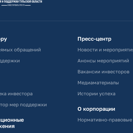
ору
Пресс-центр
рямых обращений
Новости и мероприяти
ддержки
Анонсы мероприятий
Вакансии инвесторов
Медиаматериалы
ка инвестора
Истории успеха
ятор мер поддержки
О корпорации
иционные
Нормативно-правовые
жения