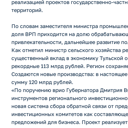
реализацией проектов государственно-част
территорий.
По словам заместителя министра промышлен
доля ВРП приходится на долю обрабатываю
привлекательности, дальнейшее развитие по
Как отметил министр сельского хозяйства 
существенный вклад в экономику Тульской о
рекордные 113 млрд рублей. Регион сохраняе
Создаются новые производства: в настоящее
сумму 120 млрд рублей.
«По поручению врио Губернатора Дмитрия В
инструментов регионального инвестиционног
новая система сбора обратной связи от пре
инвестиционных комитетов как составляющей
предложений для бизнеса. Проект реализуетс