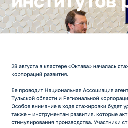
институтов 
28 августа в кластере «Октава» началась ст
корпораций развития.
Ее проводит Национальная Ассоциация агент
Тульской области и Региональной корпораци
Особое внимание в ходе стажировки будет у
также – инструментам развития, которые ак
стимулирования производства. Участники с