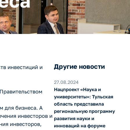
еса
Другие новости
ств инвестиций и
27.08.2024
Нацпроект «Наука и
 Правительством
университеты»: Тульская
область представила
 для бизнеса. А
региональную программу
ечения инвесторов и
развития науки и
ния инвесторов,
инноваций на форуме