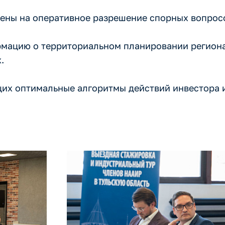
лены на оперативное разрешение спорных вопрос
мацию о территориальном планировании региона,
.
щих оптимальные алгоритмы действий инвестора 