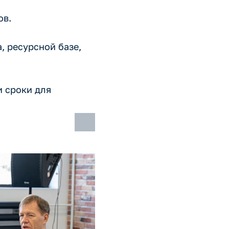
ов.
 ресурсной базе,
и сроки для