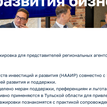
развития бизн
ажировка для представителей региональных агент
ств инвестиций и развития (НААИР) совместно с
ей развития и поддержки.
делено мерам поддержки, преференциям и льготам
тивно применяются в Тульской области для привл
тажировки познакомятся с практикой сопровожде