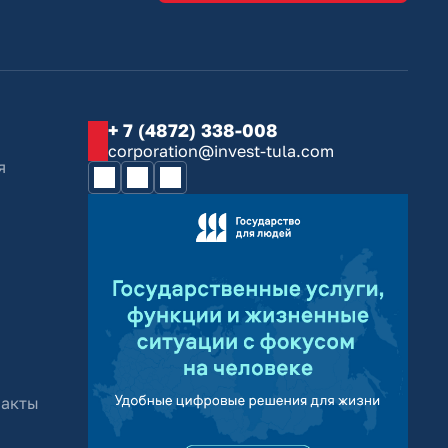
+ 7 (4872) 338-008
corporation@invest-tula.com
я
 акты