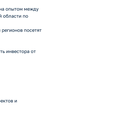
ена опытом между
й области по
 регионов посетят
ть инвестора от
ектов и