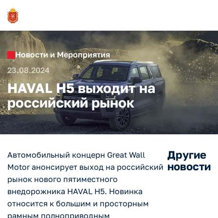
Новости и Мероприятия
23.08.2024
HAVAL H5 выходит на
российский рынок
Другие
Автомобильный концерн Great Wall
новости
Motor анонсирует выход на российский
рынок нового пятиместного
внедорожника HAVAL H5. Новинка
относится к большим и просторным
рамным полноприводным