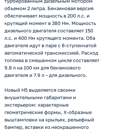
турбированным дизельным мотором
объемом 2 литра. Бензиновая версия
обеспечивает мощность в 200 л.с. и
крутящий момент в 380 Нм. Мощность
дизельного двигателя составляет 150
л.с. и 400 Нм крутящего момента. Оба
двигателя идут в паре с 8-ступенчатой
автоматической трансмиссией. Расход
топлива в смешанном цикле составляет
9.8 л на 100 км для бензинового
двигателя и 7.9 л – для дизельного.
Новый Н5 выделяется своими
внушительными габаритами и
экстерьером: характерные
геометрические формы, X-образные
выштамповки на крыльях, рельефный
бампер, вставки из неокрашенного