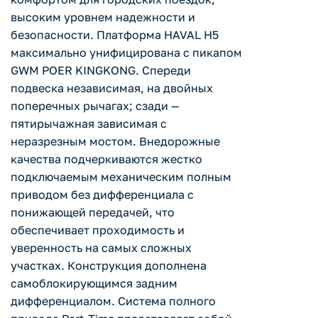
высоким уровнем надежности и
безопасности. Платформа HAVAL H5
максимально унифицирована с пикапом
GWM POER KINGKONG. Спереди
подвеска независимая, на двойных
поперечных рычагах; сзади —
пятирычажная зависимая с
неразрезным мостом. Внедорожные
качества подчеркиваются жестко
подключаемым механическим полным
приводом без дифференциала с
понижающей передачей, что
обеспечивает проходимость и
уверенность на самых сложных
участках. Конструкция дополнена
самоблокирующимся задним
дифференциалом. Система полного