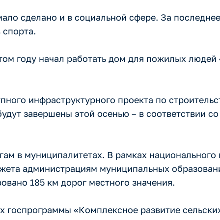
мало сделано и в социальной сфере. За последне
 спорта.
ом году начал работать дом для пожилых людей «
пного инфраструктурного проекта по строительс
будут завершены этой осенью – в соответствии с
гам в муниципалитетах. В рамках национального
джета администрациям муниципальных образован
овано 185 км дорог местного значения.
ах госпрограммы «Комплексное развитие сельских