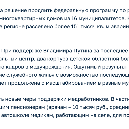
а решение продлить федеральную программу по 
 многоквартирных домов из 16 муниципалитетов. Н
 регионе расселено более 151 тысяч кв. м аварий
 При поддержке Владимира Путина за последнее 
альный центр, два корпуса детской областной бо
ию кадров в медучреждения. Ощутимый результат
ние служебного жилья с возможностью последующ
удет продолжена с масштабированием в разные м
ть новые меры поддержки медработников. В частн
м пенсионерам (врачам – 10 тысяч руб., средни
 в автошколе медикам, работающим на селе, для 