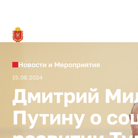
RU
О ре
Новости и Мероприятия
15.08.2024
Дмитрий Ми
Путину о со