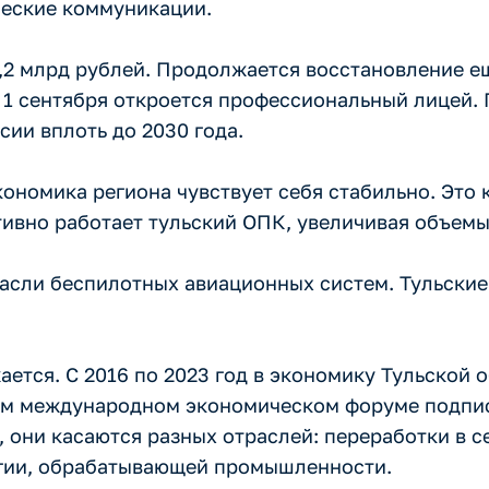
ческие коммуникации.
1,2 млрд рублей. Продолжается восстановление е
е 1 сентября откроется профессиональный лицей.
ии вплоть до 2030 года.
ономика региона чувствует себя стабильно. Это 
тивно работает тульский ОПК, увеличивая объемы
расли беспилотных авиационных систем. Тульски
ется. С 2016 по 2023 год в экономику Тульской 
ком международном экономическом форуме подпи
 они касаются разных отраслей: переработки в с
гии, обрабатывающей промышленности.