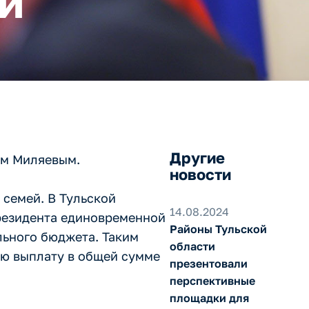
и
Другие
ем Миляевым.
новости
 семей. В Тульской
14.08.2024
Президента единовременной
Районы Тульской
льного бюджета. Таким
области
ную выплату в общей сумме
презентовали
перспективные
площадки для