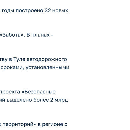
е годы построено 32 новых
Забота». В планах -
тву в Туле автодорожного
о сроками, установленными
 проекта «Безопасные
ий выделено более 2 млрд
 территорий» в регионе с