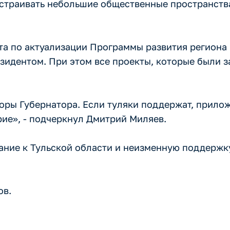
страивать небольшие общественные пространства 
ота по актуализации Программы развития региона 
идентом. При этом все проекты, которые были з
оры Губернатора. Если туляки поддержат, прилож
рие», - подчеркнул Дмитрий Миляев.
ание к Тульской области и неизменную поддержк
ов.