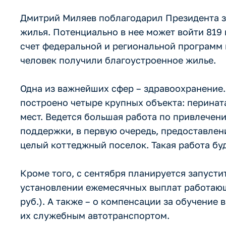
Дмитрий Миляев поблагодарил Президента з
жилья. Потенциально в нее может войти 819
счет федеральной и региональной программ в
человек получили благоустроенное жилье.
Одна из важнейших сфер – здравоохранение.
построено четыре крупных объекта: перинат
мест. Ведется большая работа по привлечен
поддержки, в первую очередь, предоставле
целый коттеджный поселок. Такая работа б
Кроме того, с сентября планируется запусти
установлении ежемесячных выплат работающи
руб.). А также – о компенсации за обучение
их служебным автотранспортом.