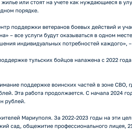
м жилье или стоят на учете как нуждающиеся в 
едном порядке.
нтр поддержки ветеранов боевых действий и учас
а» – все услуги будут оказываться в одном месте
шения индивидуальных потребностей каждого», –
поддержке тульских бойцов налажена с 2022 года
мание поддержке воинских частей в зоне СВО, гд
блей. Эта работа продолжается. С начала 2024 г
н рублей.
жителей Мариуполя. За 2022-2023 годы на эти це
ский сад, общежитие профессионального лицея, 2