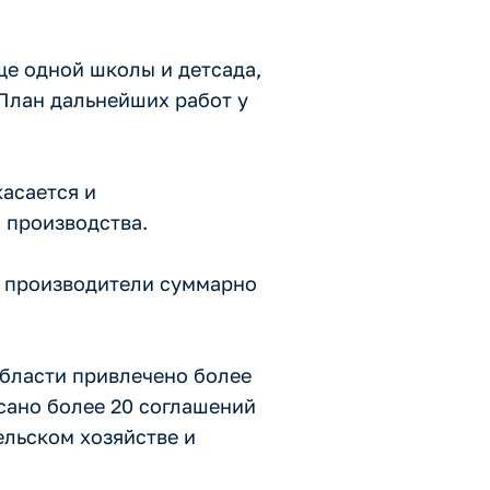
ще одной школы и детсада,
 План дальнейших работ у
касается и
 производства.
е производители суммарно
области привлечено более
сано более 20 соглашений
ельском хозяйстве и