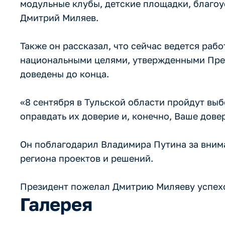
модульные клубы, детские площадки, благоу
Дмитрий Миляев.
Также он рассказал, что сейчас ведется раб
национальными целями, утвержденными През
доведены до конца.
«8 сентября в Тульской области пройдут выб
оправдать их доверие и, конечно, Ваше дове
Он поблагодарил Владимира Путина за вним
региона проектов и решений.
Президент пожелал Дмитрию Миляеву успех
Галерея