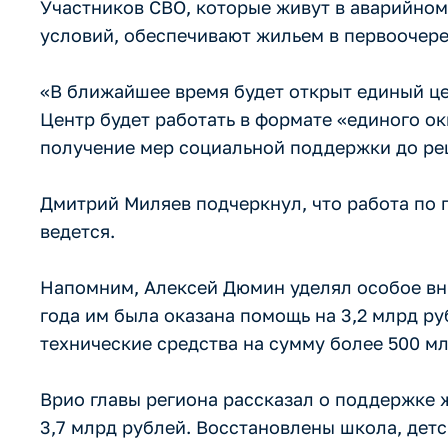
Участников СВО, которые живут в аварийно
условий, обеспечивают жильем в первоочер
«В ближайшее время будет открыт единый це
Центр будет работать в формате «единого окн
получение мер социальной поддержки до ре
Дмитрий Миляев подчеркнул, что работа по 
ведется.
Напомним, Алексей Дюмин уделял особое вни
года им была оказана помощь на 3,2 млрд ру
технические средства на сумму более 500 мл
Врио главы региона рассказал о поддержке 
3,7 млрд рублей. Восстановлены школа, дет