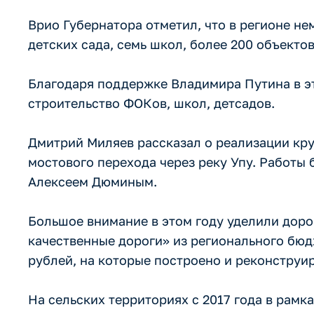
Врио Губернатора отметил, что в регионе не
детских сада, семь школ, более 200 объектов
Благодаря поддержке Владимира Путина в эт
строительство ФОКов, школ, детсадов.
Дмитрий Миляев рассказал о реализации кру
мостового перехода через реку Упу. Работы 
Алексеем Дюминым.
Большое внимание в этом году уделили доро
качественные дороги» из регионального бю
рублей, на которые построено и реконструир
На сельских территориях с 2017 года в рамк