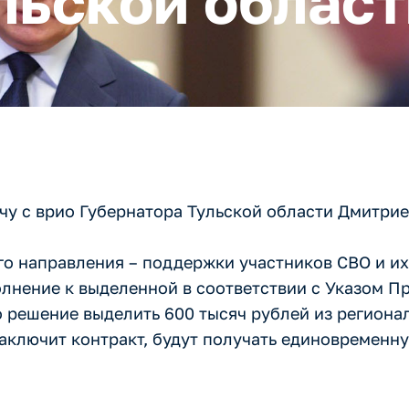
льской област
чу с врио Губернатора Тульской области Дмитри
го направления – поддержки участников СВО и их
олнение к выделенной в соответствии с Указом 
о решение выделить 600 тысяч рублей из региона
о заключит контракт, будут получать единовремен