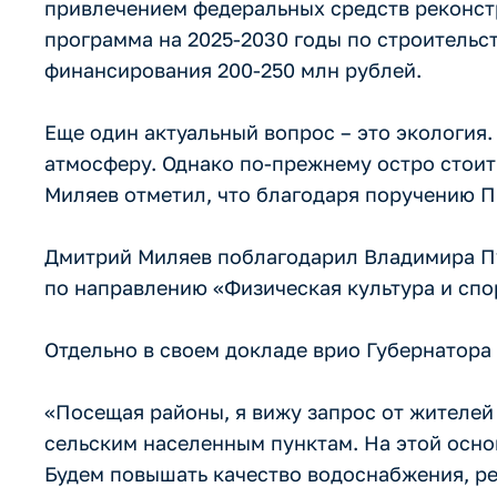
привлечением федеральных средств реконстр
программа на 2025-2030 годы по строитель
финансирования 200-250 млн рублей.
Еще один актуальный вопрос – это экология.
атмосферу. Однако по-прежнему остро стои
Миляев отметил, что благодаря поручению П
Дмитрий Миляев поблагодарил Владимира Пу
по направлению «Физическая культура и спор
Отдельно в своем докладе врио Губернатора
«Посещая районы, я вижу запрос от жителей
сельским населенным пунктам. На этой осн
Будем повышать качество водоснабжения, ре