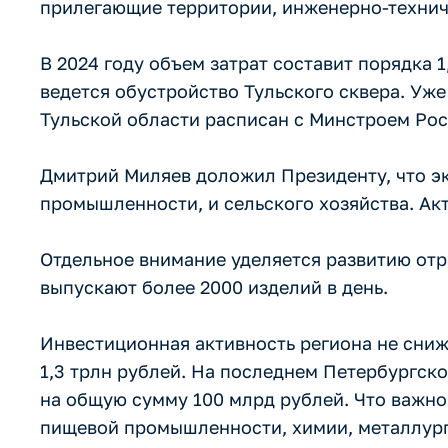
прилегающие территории, инженерно-техни
В 2024 году объем затрат составит порядка 
ведется обустройство Тульского сквера. Уж
Тульской области расписан с Минстроем Росс
Дмитрий Миляев доложил Президенту, что эк
промышленности, и сельского хозяйства. Ак
Отдельное внимание уделяется развитию от
выпускают более 2000 изделий в день.
Инвестиционная активность региона не снижа
1,3 трлн рублей. На последнем Петербургс
на общую сумму 100 млрд рублей. Что важно,
пищевой промышленности, химии, металлур