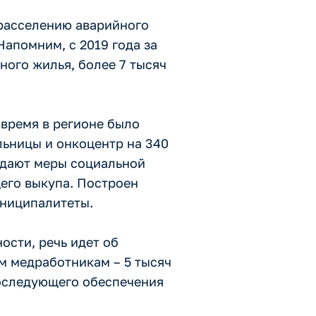
расселению аварийного
апомним, с 2019 года за
ного жилья, более 7 тысяч
время в регионе было
льницы и онкоцентр на 340
 дают меры социальной
его выкупа. Построен
униципалитеты.
ости, речь идет об
м медработникам – 5 тысяч
последующего обеспечения