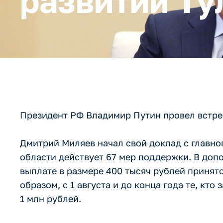
развитии Ту
Президент РФ Владимир Путин провел встре
Дмитрий Миляев начал свой доклад с главно
области действует 67 мер поддержки. В доп
выплате в размере 400 тысяч рублей принят
образом, с 1 августа и до конца года те, кт
1 млн рублей.