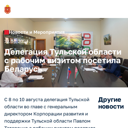
Новости и Мероприятия
12.08.2024
Делегация Тульской области
с рабочим визитом посетила
Беларусь
Другие
C 8 по 10 августа делегация Тульской
новости
области во главе с генеральным
директором Корпорации развития и
поддержки Тульской области Павлом