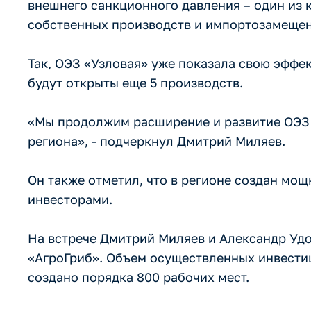
внешнего санкционного давления – один из 
собственных производств и импортозамещен
Так, ОЭЗ «Узловая» уже показала свою эффек
будут открыты еще 5 производств.
«Мы продолжим расширение и развитие ОЭЗ 
региона», - подчеркнул Дмитрий Миляев.
Он также отметил, что в регионе создан мо
инвесторами.
На встрече Дмитрий Миляев и Александр Уд
«АгроГриб». Объем осуществленных инвестиц
создано порядка 800 рабочих мест.