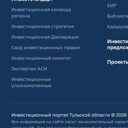
ЕИР
Инвестиционная команда
региона
Библиоте
Инвестиционная стратегия
Калькул
Инвестиционная Декларация
Инвест
предло
Свод инвестиционных правил
Инвестиционный комитет
Проект
Экспертам АСИ
Инвестиционные
уполномоченные
Инвестиционный портал Тульской области © 2026
Вся информация на сайте носит ознакомительный характ
кодекса РФ. Для получения более подробной информации