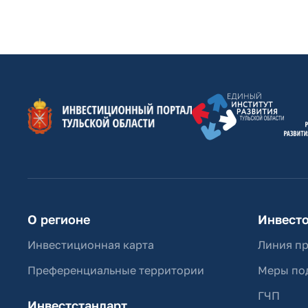
О регионе
Инвест
Инвестиционная карта
Линия п
Преференциальные территории
Меры по
ГЧП
Инвестстандарт