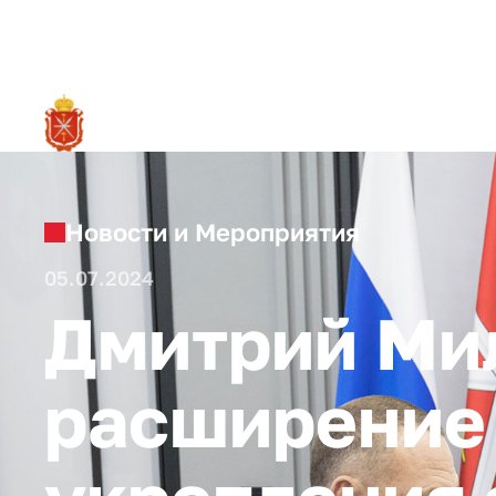
RU
О ре
Новости и Мероприятия
05.07.2024
Дмитрий Ми
расширение 