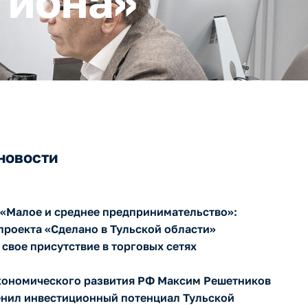
гиона»
новости
«Малое и среднее предпринимательство»:
проекта «Сделано в Тульской области»
свое присутствие в торговых сетях
кономического развития РФ Максим Решетников
енил инвестиционный потенциал Тульской