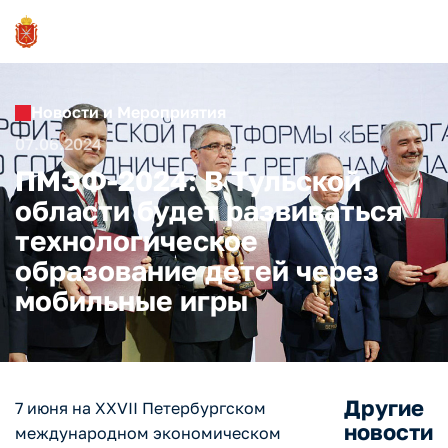
Новости и Мероприятия
07.06.2024
ПМЭФ-2024: В Тульской
области будет развиваться
технологическое
образование детей через
мобильные игры
Другие
7 июня на XXVII Петербургском
новости
международном экономическом