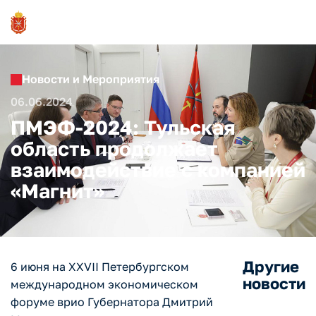
Новости и Мероприятия
06.06.2024
ПМЭФ-2024: Тульская
область продолжает
взаимодействие с компанией
«Магнит»
Другие
6 июня на XXVII Петербургском
новости
международном экономическом
форуме врио Губернатора Дмитрий