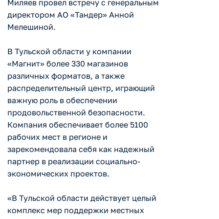
Миляев провел встречу с генеральным
директором АО «Тандер» Анной
Мелешиной.
В Тульской области у компании
«Магнит» более 330 магазинов
различных форматов, а также
распределительный центр, играющий
важную роль в обеспечении
продовольственной безопасности.
Компания обеспечивает более 5100
рабочих мест в регионе и
зарекомендовала себя как надежный
партнер в реализации социально-
экономических проектов.
«В Тульской области действует целый
комплекс мер поддержки местных