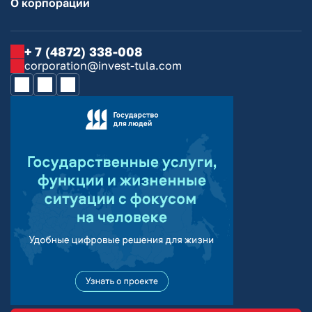
О корпорации
+ 7 (4872) 338-008
corporation@invest-tula.com