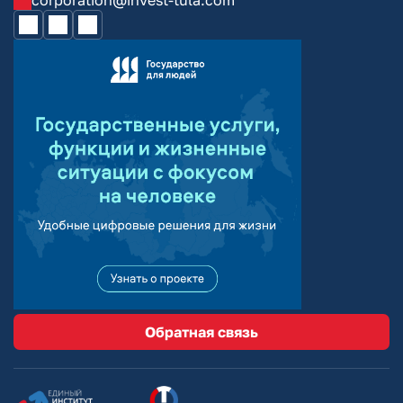
corporation@invest-tula.com
Обратная связь