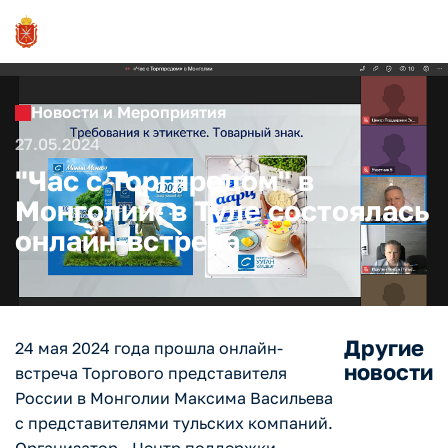
Новости и Мероприятия
27.05.2024
"Час с Торгпредом" в
Монголии: в Туле состоялась
онлайн-встреча
Другие
24 мая 2024 года прошла онлайн-
новости
встреча Торгового представителя
России в Монголии Максима Васильева
с представителями тульских компаний.