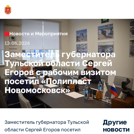
Новости и Мероприятия
13.05.2024
Заместитель губернатора
Тульской области Сергей
Егоров с рабочим визитом
посетил «Полипласт
Новомосковск»
Другие
Заместитель губернатора Тульской
новости
области Сергей Егоров посетил