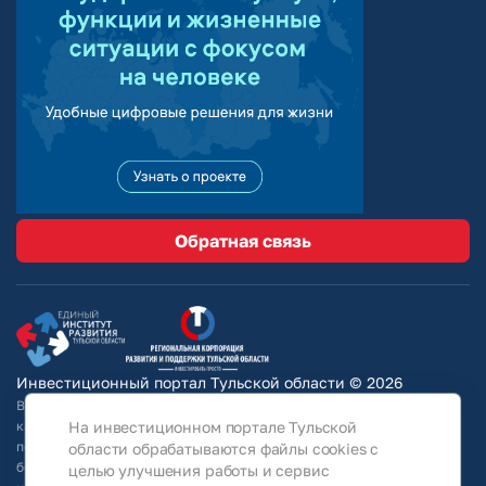
Обратная связь
Инвестиционный портал Тульской области © 2026
Вся информация на сайте носит ознакомительный характер и ни при
На инвестиционном портале Тульской
каких условиях не является публичной офертой, определяемой
положениями Статьи 437 Гражданского кодекса РФ. Для получения
области обрабатываются файлы cookies с
более подробной информации и окончательных условий следует
целью улучшения работы и сервис