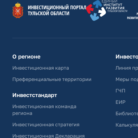
О регионе
Инвест
Инвестиционная карта
Линия п
Преференциальные территории
Меры по
ГЧП
Инвестстандарт
ЕИР
Инвестиционная команда
региона
Библиоте
Инвестиционная стратегия
Калькул
Инвестиционная Декларация