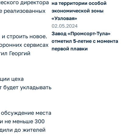
ческого директора
на территории особой
ее реализованных
экономической зоны
«Узловая»
02.05.2024
Завод «Промсорт-Тула»
 и строить новое.
отметил 5-летие с момента
торонних сервисах
первой плавки
тил Георгий
ции цеха
 будет укладывать
я обсуждение места
ии не меньше 300
одили до жителей