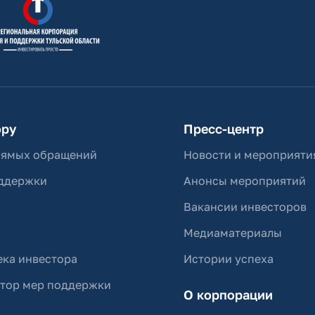
ору
Пресс-центр
рямых обращений
Новости и мероприяти
ддержки
Анонсы мероприятий
Вакансии инвесторов
Медиаматериалы
ка инвестора
Истории успеха
ятор мер поддержки
О корпорации