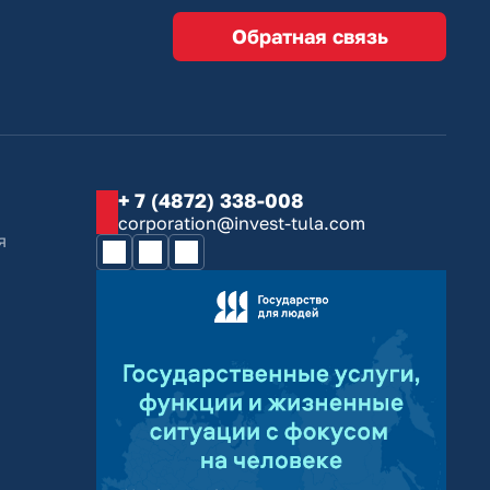
Обратная связь
+ 7 (4872) 338-008
corporation@invest-tula.com
я