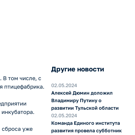
Другие новости
 В том числе, с
02.05.2024
я птицефабрика.
Алексей Дюмин доложил
Владимиру Путину о
редприятии
развитии Тульской области
 инкубатора.
02.05.2024
Команда Единого института
 сброса уже
развития провела субботник