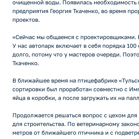
очищенной воды. Появилась необходимость 
предприятия Георгия Ткаченко, во время пр
проектов.
«Сейчас мы общаемся с проектировщиками. Бу
У нас автопарк включает в себя порядка 100
долго, потому что у мастеров очереди. Поэт
Ткаченко.
В ближайшее время на птицефабрике «Тульск
сортировки был проработан совместно с Им
яйца в коробки, а после загружать их на пал
Продолжается решаться вопрос с цехом для 
для строительства. По ветеринарному закон
метров от ближайшего птичника и с подветр