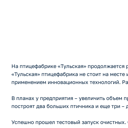
инфраструк
На птицефабрике «Тульская» продолжается 
«Тульская» птицефабрика не стоит на месте 
применением инновационных технологий. Ра
В планах у предприятия – увеличить объем п
построят два больших птичника и еще три – 
Успешно прошел тестовый запуск очистных. 