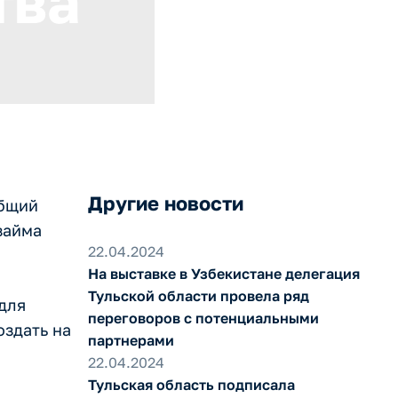
тва
Другие новости
Общий
займа
22.04.2024
На выставке в Узбекистане делегация
Тульской области провела ряд
для
переговоров с потенциальными
оздать на
партнерами
22.04.2024
Тульская область подписала