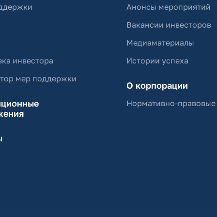
ддержки
Анонсы мероприятий
Вакансии инвесторов
Медиаматериалы
ка инвестора
Истории успеха
ятор мер поддержки
О корпорации
иционные
Нормативно-правовые
жения
ы