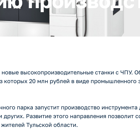
ию производс
ы новые высокопроизводительные станки с ЧПУ. 
из которых 20 млн рублей в виде промышленного 
ного парка запустит производство инструмента 
 других. Развитие этого направления позволит с
 жителей Тульской области.