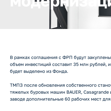
модернизац
В рамках соглашения с ФРП будут закуплен
объем инвестиций составит 35 млн рублей, 
будет выделено из Фонда.
ТМПЗ после обновления собственного станоч
тяжелых буровых машин BAUER, Casagrande и
заводе дополнительные 60 рабочих мест для