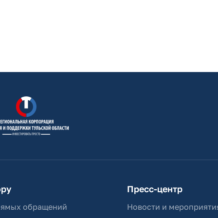
ору
Пресс-центр
рямых обращений
Новости и мероприяти