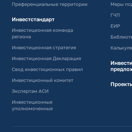
Преференциальные территории
Меры по
ГЧП
Инвестстандарт
ЕИР
Инвестиционная команда
региона
Библиоте
Инвестиционная стратегия
Калькул
Инвестиционная Декларация
Инвест
предло
Свод инвестиционных правил
Инвестиционный комитет
Проект
Экспертам АСИ
Инвестиционные
уполномоченные