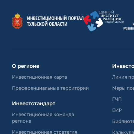
О регионе
Инвест
Инвестиционная карта
Линия п
Преференциальные территории
Меры по
ГЧП
Инвестстандарт
ЕИР
Инвестиционная команда
региона
Библиоте
Инвестиционная стратегия
Калькул