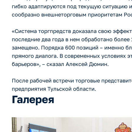
гибко адаптируются под текущую ситуацию и
сообразно внешнеторговым приоритетам Ро
«Система торгпредств доказала свою эффект
последние два года в нем обработано более 
замещено. Порядка 600 позиций – именно б
прямого диалога. В современных условиях э
барьеров», – сказал Алексей Дюмин.
После рабочей встречи торговые представи
предприятия Тульской области.
Галерея