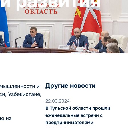
й развития
Другие новости
омышленности и
и, Узбекистане,
22.03.2024
В Тульской области прошли
еженедельные встречи с
но из
предпринимателями