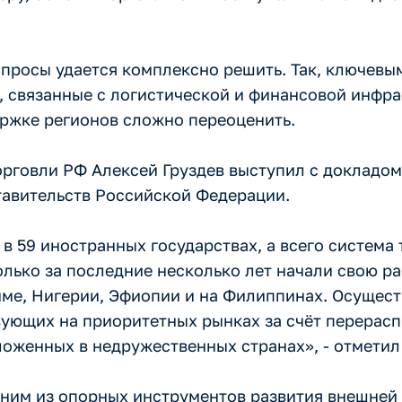
вопросы удается комплексно решить. Так, ключевы
, связанные с логистической и финансовой инфра
ржке регионов сложно переоценить.
рговли РФ Алексей Груздев выступил с докладом
тавительств Российской Федерации.
в 59 иностранных государствах, а всего система 
олько за последние несколько лет начали свою р
нме, Нигерии, Эфиопии и на Филиппинах. Осущес
вующих на приоритетных рынках за счёт перерас
ложенных в недружественных странах», - отметил
одним из опорных инструментов развития внешней