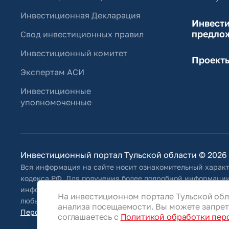
Инвестиционная Декларация
Инвест
предло
Свод инвестиционных правил
Инвестиционный комитет
Проект
Экспертам АСИ
Инвестиционные
уполномоченные
Инвестиционный портал Тульской области © 2026
Вся информация на сайте носит ознакомительный характ
кодекса РФ. Для получения более подробной информации
информацию, указанную на сайте, Общество оставляет за
На инвестиционном портале Тульской обл
любым иным способом обновлять информацию, размещенн
анализа посещаемости. Вы можете запрети
Персональные данные
соглашаетесь с
Политикой обработки пер