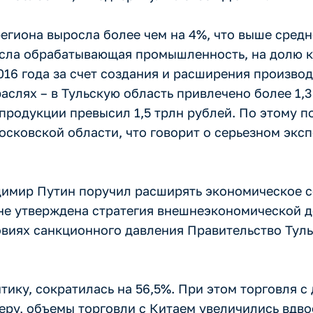
региона выросла более чем на 4%, что выше сред
несла обрабатывающая промышленность, на долю 
16 года за счет создания и расширения производс
раслях – в Тульскую область привлечено более 1,
родукции превысил 1,5 трлн рублей. По этому п
осковской области, что говорит о серьезном экс
димир Путин поручил расширять экономическое с
не утверждена стратегия внешнеэкономической д
ловиях санкционного давления Правительство Тул
тику, сократилась на 56,5%. При этом торговля 
еру, объемы торговли с Китаем увеличились вдво