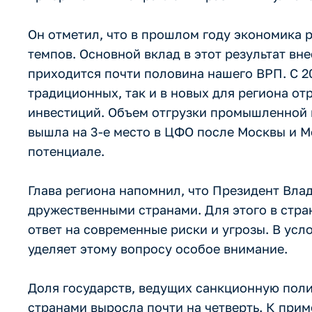
Он отметил, что в прошлом году экономика 
темпов. Основной вклад в этот результат в
приходится почти половина нашего ВРП. С 20
традиционных, так и в новых для региона от
инвестиций. Объем отгрузки промышленной п
вышла на 3-е место в ЦФО после Москвы и М
потенциале.
Глава региона напомнил, что Президент Вла
дружественными странами. Для этого в стра
ответ на современные риски и угрозы. В ус
уделяет этому вопросу особое внимание.
Доля государств, ведущих санкционную поли
странами выросла почти на четверть. К прим