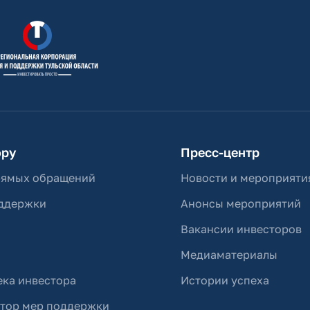
ору
Пресс-центр
рямых обращений
Новости и мероприяти
ддержки
Анонсы мероприятий
Вакансии инвесторов
Медиаматериалы
ка инвестора
Истории успеха
ятор мер поддержки