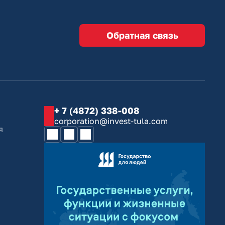
Обратная связь
+ 7 (4872) 338-008
corporation@invest-tula.com
я