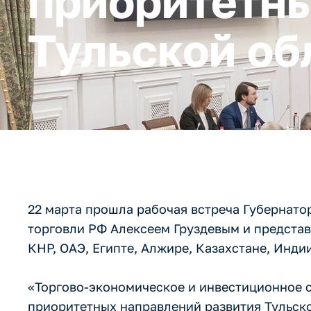
приоритетны
Тульской об
22 марта прошла рабочая встреча Губернат
торговли РФ Алексеем Груздевым и представ
КНР, ОАЭ, Египте, Алжире, Казахстане, Индии
«Торгово-экономическое и инвестиционное 
приоритетных направлений развития Тульско