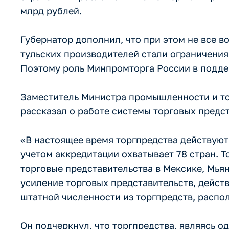
млрд рублей.
Губернатор дополнил, что при этом не все 
тульских производителей стали ограничения
Поэтому роль Минпромторга России в подде
Заместитель Министра промышленности и то
рассказал о работе системы торговых предс
«В настоящее время торгпредства действуют 
учетом аккредитации охватывает 78 стран. Т
торговые представительства в Мексике, Мья
усиление торговых представительств, дейст
штатной численности из торгпредств, распо
Он подчеркнул, что торгпредства, являясь 