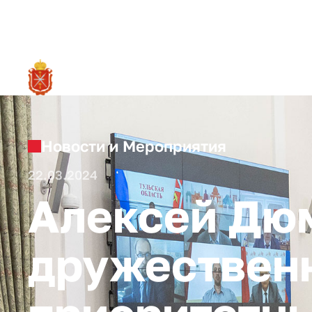
RU
О ре
Новости и Мероприятия
22.03.2024
Алексей Дюм
дружественн