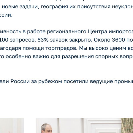
 новые задачи, география их присутствия неукло
ссии.
ивность в работе регионального Центра импорто
100 запросов, 63% заявок закрыто. Около 3600 п
лагодаря помощи торгпредов. Мы высоко ценим в
то особенно важно для разрешения спорных вопр
тели России за рубежом посетили ведущие пром