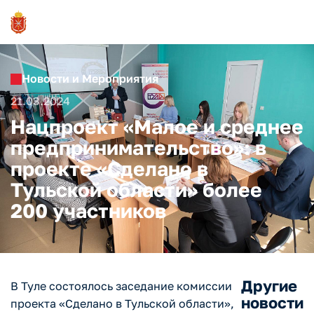
Новости и Мероприятия
21.03.2024
Нацпроект «Малое и среднее
предпринимательство»: в
проекте «Сделано в
Тульской области» более
200 участников
Другие
В Туле состоялось заседание комиссии
новости
проекта «Сделано в Тульской области»,