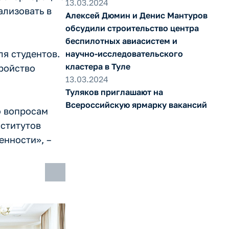
13.03.2024
ализовать в
Алексей Дюмин и Денис Мантуров
обсудили строительство центра
беспилотных авиасистем и
ля студентов.
научно-исследовательского
кластера в Туле
тройство
13.03.2024
Туляков приглашают на
Всероссийскую ярмарку вакансий
о вопросам
нститутов
енности», –