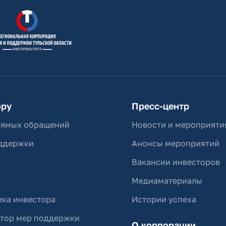
ору
Пресс-центр
рямых обращений
Новости и мероприяти
ддержки
Анонсы мероприятий
Вакансии инвесторов
Медиаматериалы
ка инвестора
Истории успеха
ятор мер поддержки
О корпорации