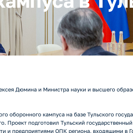
кампуса в Тул
лексея Дюмина и Министра науки и высшего обра
го оборонного кампуса на базе Тульского госуд
ого. Проект подготовил Тульский государственный
сти и предприятиями ОПК региона, входящими в 