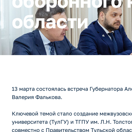
оборонного 
области
13 марта состоялась встреча Губернатора А
Валерия Фалькова.
Ключевой темой стало создание межвузовско
университета (ТулГУ) и ТГПУ им. Л.Н. Толст
совместно с Правительством Тульской обла