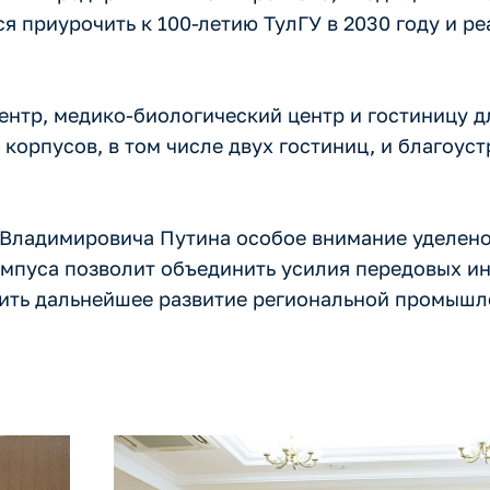
я приурочить к 100-летию ТулГУ в 2030 году и ре
ентр, медико-биологический центр и гостиницу д
корпусов, в том числе двух гостиниц, и благоус
 Владимировича Путина особое внимание уделен
ампуса позволит объединить усилия передовых и
чить дальнейшее развитие региональной промышл