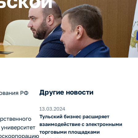
ьской
Другие новости
зования РФ
13.03.2024
Тульский бизнес расширяет
арственного
взаимодействие с электронными
 университет
торговыми площадками
Госкорпорацию