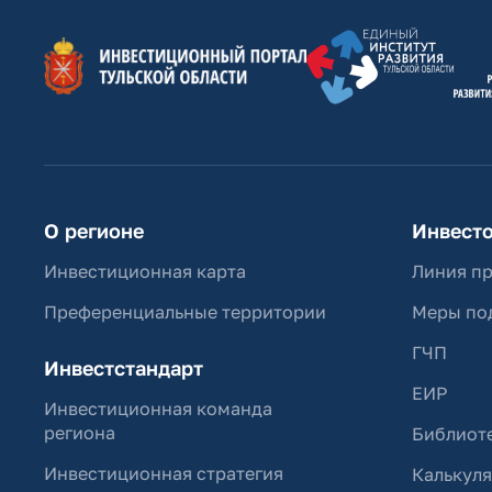
О регионе
Инвест
Инвестиционная карта
Линия п
Преференциальные территории
Меры по
ГЧП
Инвестстандарт
ЕИР
Инвестиционная команда
региона
Библиоте
Инвестиционная стратегия
Калькул